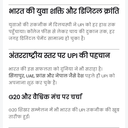
भारत की युवा शक्ति और डिजिटल क्रांति
युवाओं की तकनीक में दिलचस्पी ने UPI को हर हाथ तक
पहुँचाया। कॉलेज फीस से लेकर चाय की दुकान तक, हर
जगह डिजिटल पेमेंट सामान्य हो चुका है।
अंतरराष्ट्रीय स्तर पर UPI की पहचान
भारत की इस सफलता को दुनिया ने भी सराहा है।
सिंगापुर, UAE, फ्रांस और नेपाल जैसे देश
पहले ही UPI को
अपनाना शुरू कर चुके हैं।
G20 और वैश्विक मंच पर चर्चा
G20 शिखर सम्मेलन में भी भारत की UPI तकनीक की खूब
तारीफ हुई।