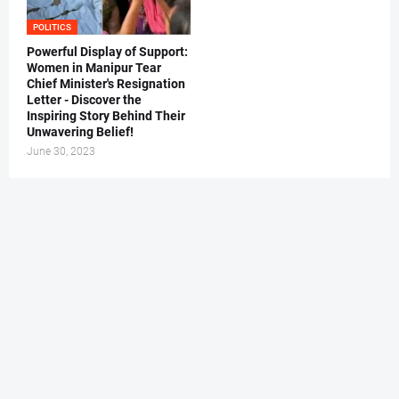
POLITICS
Powerful Display of Support:
Women in Manipur Tear
Chief Minister's Resignation
Letter - Discover the
Inspiring Story Behind Their
Unwavering Belief!
June 30, 2023