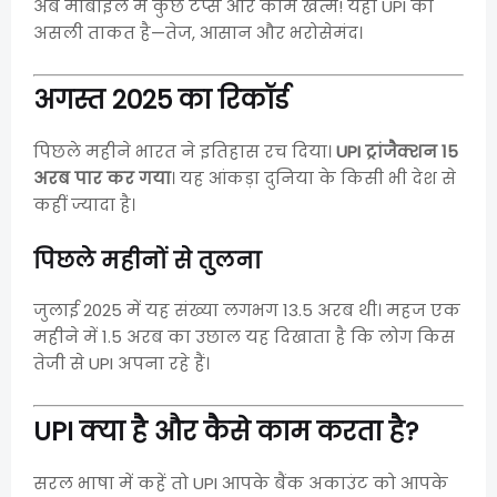
अब मोबाइल में कुछ टैप्स और काम खत्म! यही UPI की
असली ताकत है—तेज, आसान और भरोसेमंद।
अगस्त 2025 का रिकॉर्ड
पिछले महीने भारत ने इतिहास रच दिया।
UPI ट्रांजैक्शन 15
अरब पार कर गया
। यह आंकड़ा दुनिया के किसी भी देश से
कहीं ज्यादा है।
पिछले महीनों से तुलना
जुलाई 2025 में यह संख्या लगभग 13.5 अरब थी। महज एक
महीने में 1.5 अरब का उछाल यह दिखाता है कि लोग किस
तेजी से UPI अपना रहे हैं।
UPI क्या है और कैसे काम करता है?
सरल भाषा में कहें तो UPI आपके बैंक अकाउंट को आपके