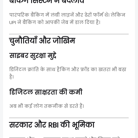
बैंकिंग सिस्टम में बदलाव
पारंपरिक बैंकिंग में लंबी लाइनें और ढेरों फॉर्म थे। लेकिन
UPI ने बैंकिंग को आपकी जेब में डाल दिया है।
चुनौतियाँ और जोखिम
साइबर सुरक्षा मुद्दे
डिजिटल क्रांति के साथ हैकिंग और फ्रॉड का खतरा भी बढ़ा
है।
डिजिटल साक्षरता की कमी
अब भी कई लोग तकनीक से डरते हैं।
सरकार और RBI की भूमिका