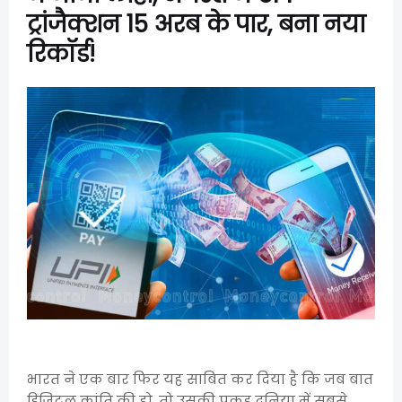
ट्रांजैक्शन 15 अरब के पार, बना नया
रिकॉर्ड!
भारत ने एक बार फिर यह साबित कर दिया है कि जब बात
डिजिटल क्रांति की हो, तो उसकी पकड़ दुनिया में सबसे