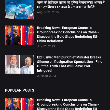
भारत की डिजिटल ताकत का दुनिया ने माना लोहा, अगस्त में
UPI ट्रांजैक्शन 15 अरब के पार, बना नया रिकॉर्ड!
August 31, 2025
Breaking News: European Council's
Groundbreaking Conclusions on China -
Discover the Bold Steps Redefining EU-
China Relations!
July 01, 2023
Exclusive: Manipur Chief Minister Breaks
Silence on Resignation Speculation - Find
Out the Truth That Will Leave You
Intrigued!
June 30, 2023
POPULAR POSTS
Breaking News: European Council's
Groundbreaking Conclusions on China -
Discover the Bold Steps Redefining EU-