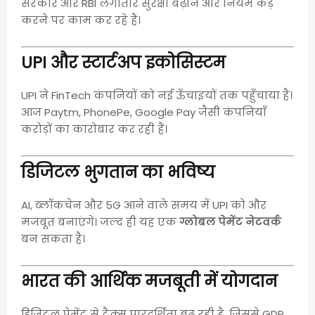
सरकार और RBI लगातार सुरक्षा बढ़ाने और नियम कड़े
करने पर काम कर रहे हैं।
UPI और स्टार्टअप इकोसिस्टम
UPI ने FinTech कंपनियों को नई ऊँचाइयों तक पहुँचाया है।
आज Paytm, PhonePe, Google Pay जैसी कंपनियाँ
करोड़ों का कारोबार कर रही हैं।
डिजिटल भुगतान का भविष्य
AI, ब्लॉकचेन और 5G आने वाले समय में UPI को और
मजबूत बनाएंगे। जल्द ही यह एक
ग्लोबल पेमेंट नेटवर्क
बन सकता है।
भारत की आर्थिक मजबूती में योगदान
डिजिटल पेमेंट से टैक्स पारदर्शिता बढ़ रही है, जिससे GDP