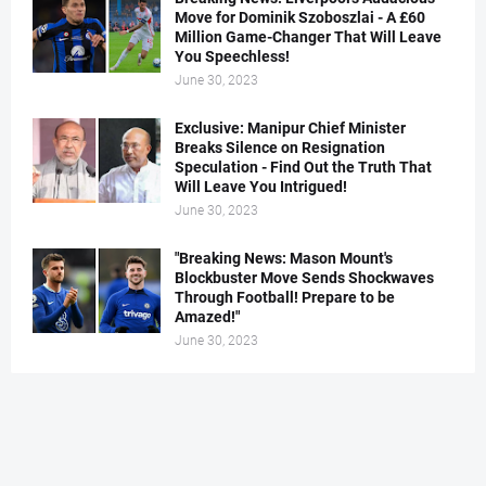
Move for Dominik Szoboszlai - A £60
Million Game-Changer That Will Leave
You Speechless!
June 30, 2023
Exclusive: Manipur Chief Minister
Breaks Silence on Resignation
Speculation - Find Out the Truth That
Will Leave You Intrigued!
June 30, 2023
"Breaking News: Mason Mount's
Blockbuster Move Sends Shockwaves
Through Football! Prepare to be
Amazed!"
June 30, 2023