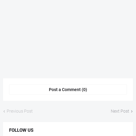
Post a Comment (0)
Previous Post
Next Post
FOLLOW US