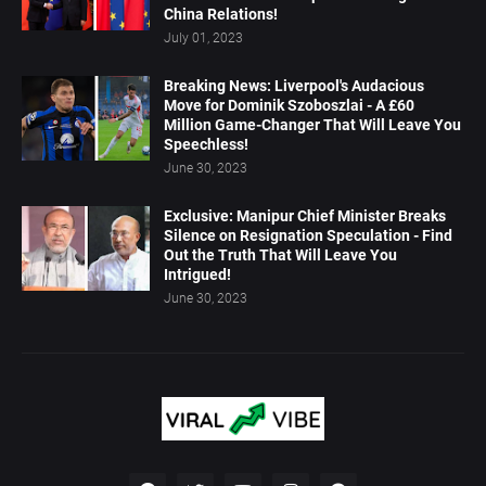
China Relations!
July 01, 2023
Breaking News: Liverpool's Audacious
Move for Dominik Szoboszlai - A £60
Million Game-Changer That Will Leave You
Speechless!
June 30, 2023
Exclusive: Manipur Chief Minister Breaks
Silence on Resignation Speculation - Find
Out the Truth That Will Leave You
Intrigued!
June 30, 2023